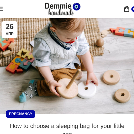
26
ΑΠΡ
PREGNANCY
How to choose a sleeping bag for your little