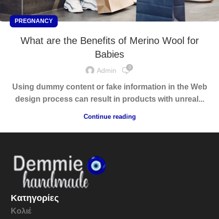
PREGNANCY
What are the Benefits of Merino Wool for
Babies
0
Admin
Using dummy content or fake information in the Web
design process can result in products with unreal...
Continue reading
Κατηγορίες
Κολιέ