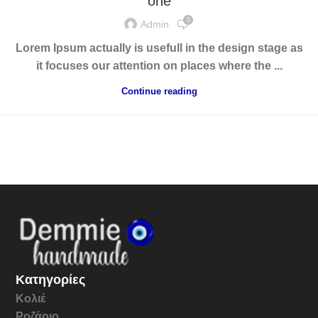
one
0
Admin
Lorem Ipsum actually is usefull in the design stage as
it focuses our attention on places where the ...
Continue reading
Κατηγορίες
Κολιέ
Ροζάριο