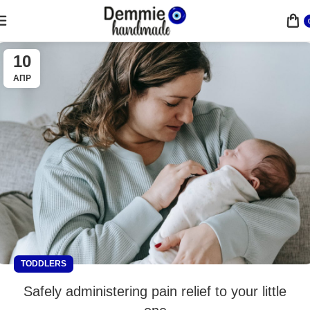
10
ΑΠΡ
TODDLERS
Safely administering pain relief to your little