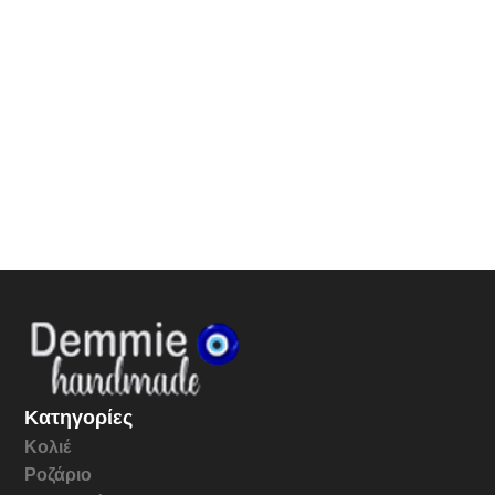
Κατηγορίες
Κολιέ
Ροζάριο