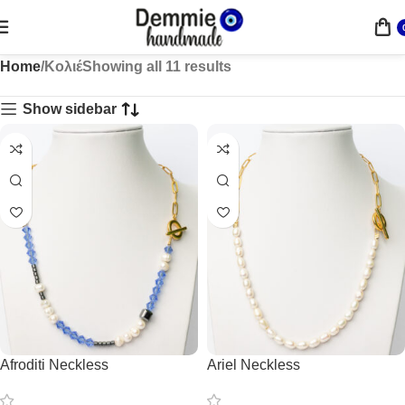
Home
Κολιέ
Showing all 11 results
Show sidebar
Afroditi Neckless
Ariel Neckless