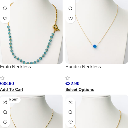
Erato Neckless
Euridiki Neckless
€
38.90
€
22.90
Add To Cart
Select Options
SOLD OUT