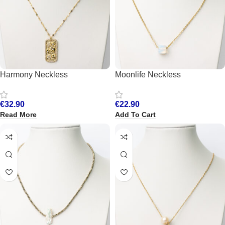
Harmony Neckless
Moonlife Neckless
€
32.90
€
22.90
Read More
Add To Cart