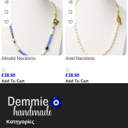
Afroditi Neckless
Ariel Neckless
€
38.90
€
38.90
Add To Cart
Add To Cart
Κατηγορίες