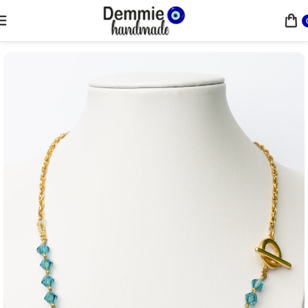
Home
Κολιέ