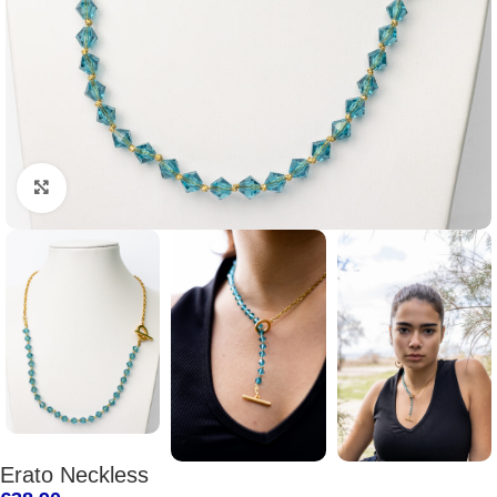
Click to enlarge
Erato Neckless