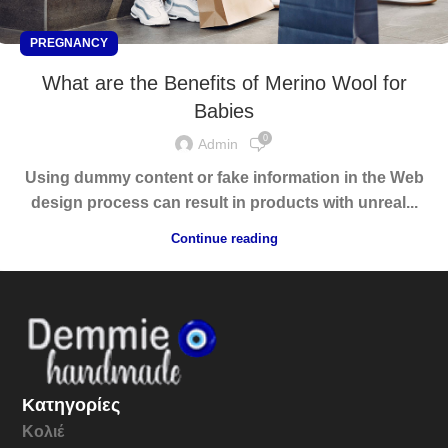
PREGNANCY
What are the Benefits of Merino Wool for
Babies
0
Admin
Using dummy content or fake information in the Web
design process can result in products with unreal...
Continue reading
Κατηγορίες
Κολιέ