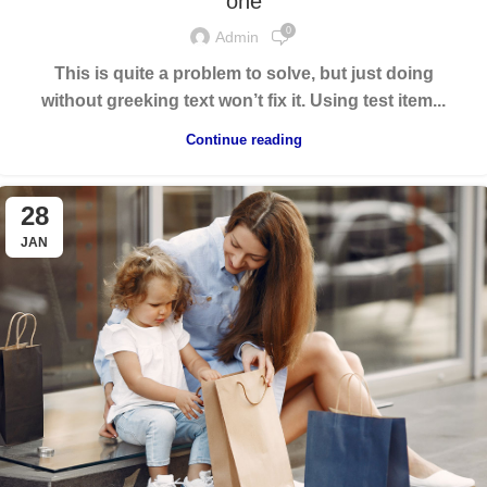
one
0
Admin
This is quite a problem to solve, but just doing
without greeking text won’t fix it. Using test item...
Continue reading
28
JAN