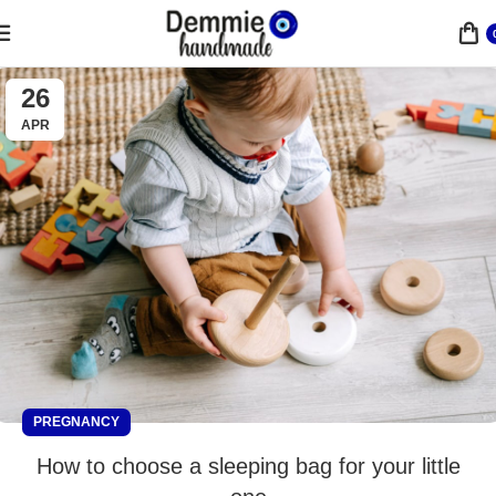
26
APR
PREGNANCY
How to choose a sleeping bag for your little